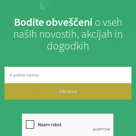
Bodite obveščeni
o vseh
naših novostih, akcijah in
dogodkih
PRIJAVA