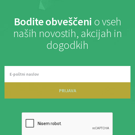
Bodite obveščeni
o vseh
naših novostih, akcijah in
dogodkih
PRIJAVA