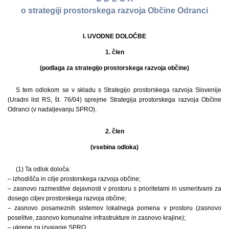
o strategiji prostorskega razvoja Občine Odranci
I. UVODNE DOLOČBE
1. člen
(podlaga za strategijo prostorskega razvoja občine)
S tem odlokom se v skladu s Strategijo prostorskega razvoja Slovenije
(Uradni list RS, št. 76/04) sprejme Strategija prostorskega razvoja Občine
Odranci (v nadaljevanju SPRO).
2. člen
(vsebina odloka)
(1) Ta odlok določa:
– izhodišča in cilje prostorskega razvoja občine;
– zasnovo razmestitve dejavnosti v prostoru s prioritetami in usmeritvami za
dosego ciljev prostorskega razvoja občine;
– zasnovo posameznih sistemov lokalnega pomena v prostoru (zasnovo
poselitve, zasnovo komunalne infrastrukture in zasnovo krajine);
– ukrepe za izvajanje SPRO.