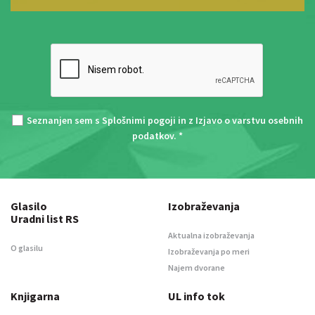
Seznanjen sem s
Splošnimi pogoji
in z
Izjavo o varstvu osebnih
podatkov
. *
Glasilo
Izobraževanja
Uradni list RS
Aktualna izobraževanja
O glasilu
Izobraževanja po meri
Najem dvorane
Knjigarna
UL info tok