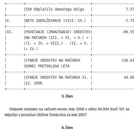
3. člen
Ostanek sredstev na računih konec leta 2006 v višini 44.004 tisoč SIT se
vključijo v proračun Občine Sveta Ana za leto 2007.
4. člen