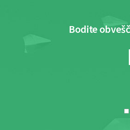
Bodite obvešč