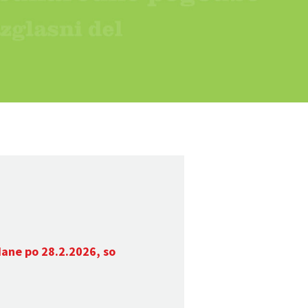
dane po 28.2.2026, so