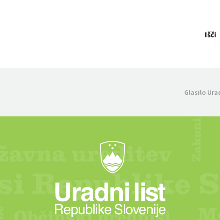
Išči
Glasilo Ura