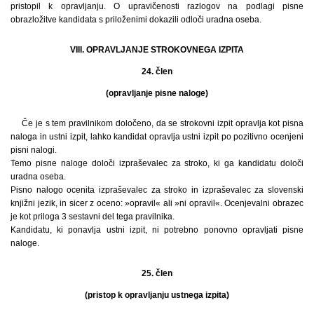
pristopil k opravljanju. O upravičenosti razlogov na podlagi pisne
obrazložitve kandidata s priloženimi dokazili odloči uradna oseba.
VIII. OPRAVLJANJE STROKOVNEGA IZPITA
24. člen
(opravljanje pisne naloge)
Če je s tem pravilnikom določeno, da se strokovni izpit opravlja kot pisna
naloga in ustni izpit, lahko kandidat opravlja ustni izpit po pozitivno ocenjeni
pisni nalogi.
Temo pisne naloge določi izpraševalec za stroko, ki ga kandidatu določi
uradna oseba.
Pisno nalogo ocenita izpraševalec za stroko in izpraševalec za slovenski
knjižni jezik, in sicer z oceno: »opravil« ali »ni opravil«. Ocenjevalni obrazec
je kot priloga 3 sestavni del tega pravilnika.
Kandidatu, ki ponavlja ustni izpit, ni potrebno ponovno opravljati pisne
naloge.
25. člen
(pristop k opravljanju ustnega izpita)