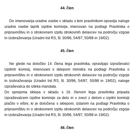
44. člen
Do imenovanja uradne osebe v skladu s tem pravilnikom opravlja naloge
uradne osebe tajnik izpitne komisije, imenovan na podlagi Pravilnika o
pripravništvu in o strokovnem izpitu strokovnih delavcev na področju vzgoje
in izobraževanja (Uradni list RS, št. 30/96, 54/97, 50/98 in 19/02).
45. člen
Ne glede na določbo 14. člena tega pravilnika, opravljajo izpraševalci
izpitnih komisij, imenovani s sklepom ministra na podlagi Pravilnika o
pripravništvu in o strokovnem izpitu strokovnih delavcev na področju vzgoje
in izobraževanja (Uradni list RS, št. 30/96, 54/97, 50/98 in 19/02), naloge
izpraševalca do izteka mandata.
Do sprejema sklepa v skladu s 16. členom tega pravilnika pripada
izpraševalcem izpitne komisije za delo in v zvezi z delom v izpitni komisiji
plačilo v višini, ki je določena s sklepom, izdanim na podlagi Pravilnika o
pripravništvu in o strokovnem izpitu strokovnih delavcev na področju vzgoje
in izobraževanja (Uradni list RS, št. 30/96, 54/97, 50/98 in 19/02).
46. člen