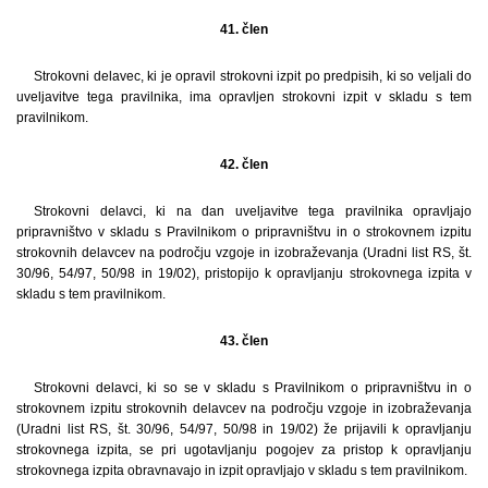
41. člen
Strokovni delavec, ki je opravil strokovni izpit po predpisih, ki so veljali do
uveljavitve tega pravilnika, ima opravljen strokovni izpit v skladu s tem
pravilnikom.
42. člen
Strokovni delavci, ki na dan uveljavitve tega pravilnika opravljajo
pripravništvo v skladu s Pravilnikom o pripravništvu in o strokovnem izpitu
strokovnih delavcev na področju vzgoje in izobraževanja (Uradni list RS, št.
30/96, 54/97, 50/98 in 19/02), pristopijo k opravljanju strokovnega izpita v
skladu s tem pravilnikom.
43. člen
Strokovni delavci, ki so se v skladu s Pravilnikom o pripravništvu in o
strokovnem izpitu strokovnih delavcev na področju vzgoje in izobraževanja
(Uradni list RS, št. 30/96, 54/97, 50/98 in 19/02) že prijavili k opravljanju
strokovnega izpita, se pri ugotavljanju pogojev za pristop k opravljanju
strokovnega izpita obravnavajo in izpit opravljajo v skladu s tem pravilnikom.