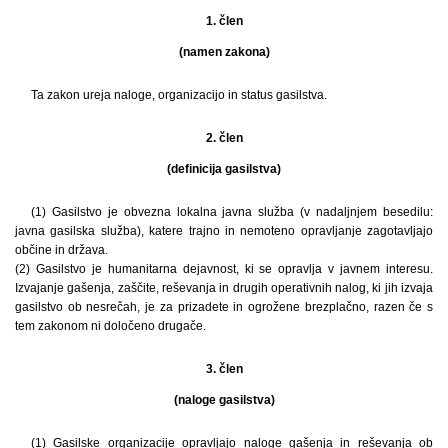
1. člen
(namen zakona)
Ta zakon ureja naloge, organizacijo in status gasilstva.
2. člen
(definicija gasilstva)
(1) Gasilstvo je obvezna lokalna javna služba (v nadaljnjem besedilu:
javna gasilska služba), katere trajno in nemoteno opravljanje zagotavljajo
občine in država.
(2) Gasilstvo je humanitarna dejavnost, ki se opravlja v javnem interesu.
Izvajanje gašenja, zaščite, reševanja in drugih operativnih nalog, ki jih izvaja
gasilstvo ob nesrečah, je za prizadete in ogrožene brezplačno, razen če s
tem zakonom ni določeno drugače.
3. člen
(naloge gasilstva)
(1) Gasilske organizacije opravljajo naloge gašenja in reševanja ob