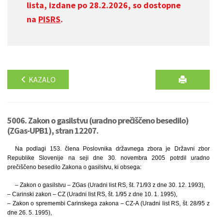
lista, izdane po 28.2.2026, so dostopne
na
PISRS
.
KAZALO
5006. Zakon o gasilstvu (uradno prečiščeno besedilo)
(ZGas-UPB1), stran 12207.
Na podlagi 153. člena Poslovnika državnega zbora je Državni zbor
Republike Slovenije na seji dne 30. novembra 2005 potrdil uradno
prečiščeno besedilo Zakona o gasilstvu, ki obsega:
– Zakon o gasilstvu – ZGas (Uradni list RS, št. 71/93 z dne 30. 12. 1993),
– Carinski zakon – CZ (Uradni list RS, št. 1/95 z dne 10. 1. 1995),
– Zakon o spremembi Carinskega zakona – CZ-A (Uradni list RS, št. 28/95 z
dne 26. 5. 1995),