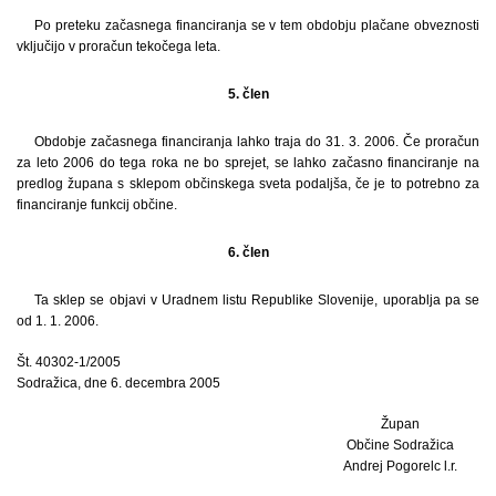
Po preteku začasnega financiranja se v tem obdobju plačane obveznosti
vključijo v proračun tekočega leta.
5. člen
Obdobje začasnega financiranja lahko traja do 31. 3. 2006. Če proračun
za leto 2006 do tega roka ne bo sprejet, se lahko začasno financiranje na
predlog župana s sklepom občinskega sveta podaljša, če je to potrebno za
financiranje funkcij občine.
6. člen
Ta sklep se objavi v Uradnem listu Republike Slovenije, uporablja pa se
od 1. 1. 2006.
Št. 40302-1/2005
Sodražica, dne 6. decembra 2005
Župan
Občine Sodražica
Andrej Pogorelc l.r.