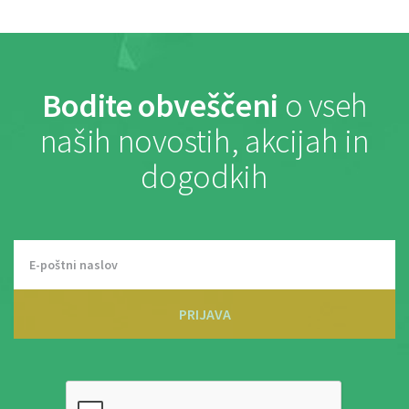
Bodite obveščeni
o vseh
naših novostih, akcijah in
dogodkih
PRIJAVA