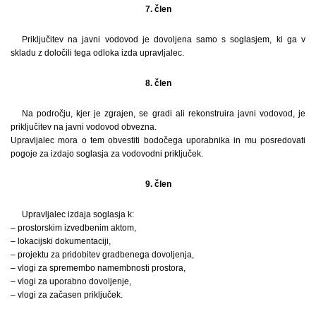
7. člen
Priključitev na javni vodovod je dovoljena samo s soglasjem, ki ga v
skladu z določili tega odloka izda upravljalec.
8. člen
Na področju, kjer je zgrajen, se gradi ali rekonstruira javni vodovod, je
priključitev na javni vodovod obvezna.
Upravljalec mora o tem obvestiti bodočega uporabnika in mu posredovati
pogoje za izdajo soglasja za vodovodni priključek.
9. člen
Upravljalec izdaja soglasja k:
– prostorskim izvedbenim aktom,
– lokacijski dokumentaciji,
– projektu za pridobitev gradbenega dovoljenja,
– vlogi za spremembo namembnosti prostora,
– vlogi za uporabno dovoljenje,
– vlogi za začasen priključek.