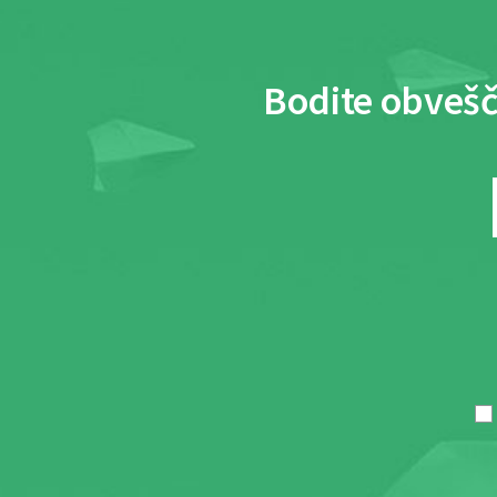
Bodite obvešč