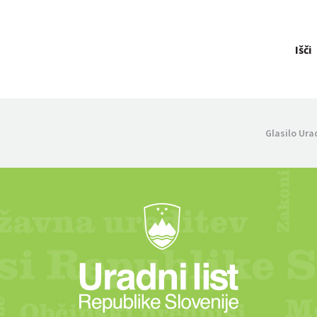
Išči
Glasilo Ura