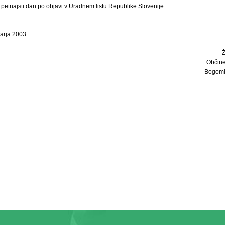
i petnajsti dan po objavi v Uradnem listu Republike Slovenije.
arja 2003.
Občine
Bogomir 