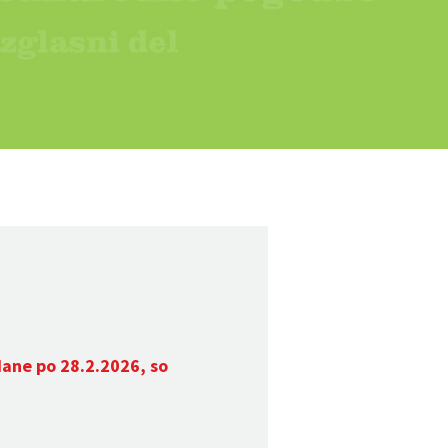
dane po 28.2.2026, so