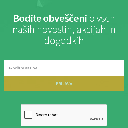
Bodite obveščeni
o vseh
naših novostih, akcijah in
dogodkih
PRIJAVA