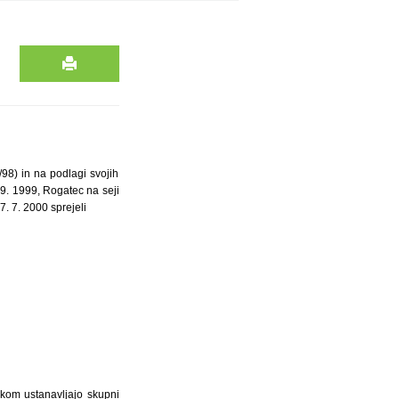
98) in na podlagi svojih
 9. 1999, Rogatec na seji
7. 7. 2000 sprejeli
okom ustanavljajo skupni