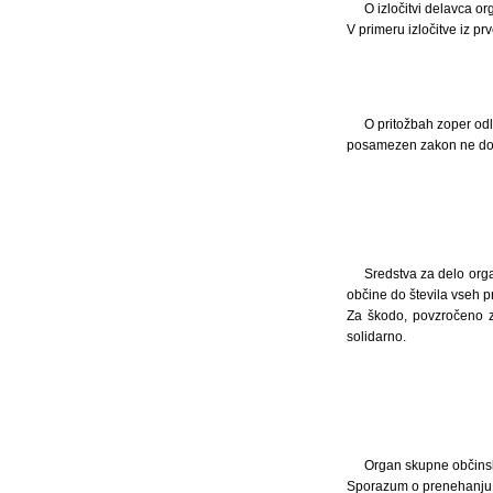
O izločitvi delavca o
V primeru izločitve iz pr
O pritožbah zoper od
posamezen zakon ne do
Sredstva za delo org
občine do števila vseh p
Za škodo, povzročeno z
solidarno.
Organ skupne občinske
Sporazum o prenehanju 