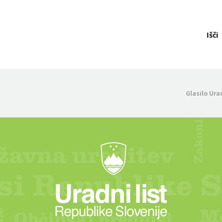
Išči
Glasilo Ura