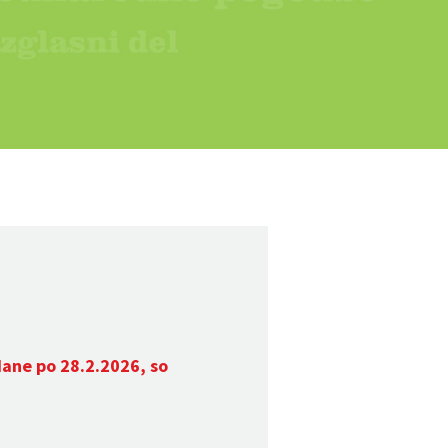
dane po 28.2.2026, so