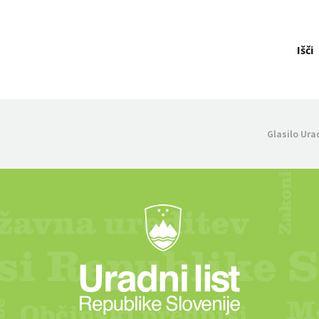
Išči
Glasilo Ura