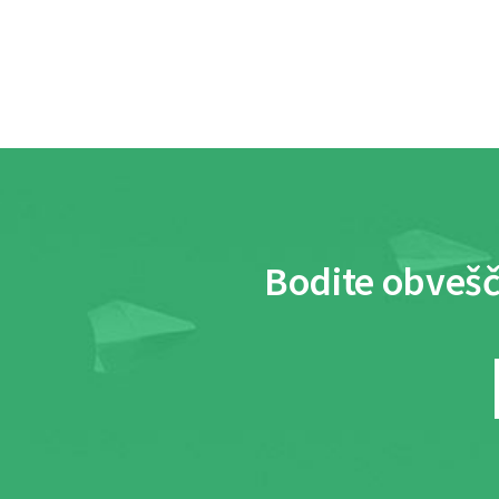
Bodite obvešč