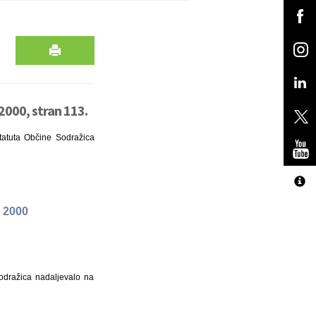
2000, stran 113.
statuta Občine Sodražica
o 2000
odražica nadaljevalo na