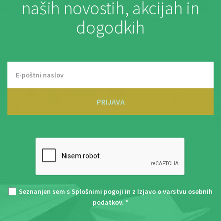
naših novostih, akcijah in
dogodkih
PRIJAVA
Seznanjen sem s
Splošnimi pogoji
in z
Izjavo o varstvu osebnih
podatkov
. *