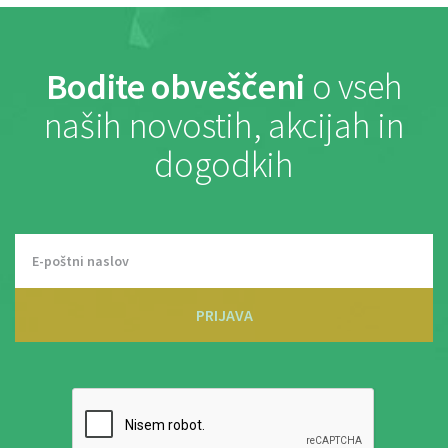
Bodite obveščeni
o vseh
naših novostih, akcijah in
dogodkih
PRIJAVA