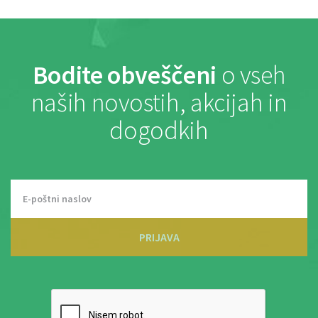
Bodite obveščeni
o vseh
naših novostih, akcijah in
dogodkih
PRIJAVA