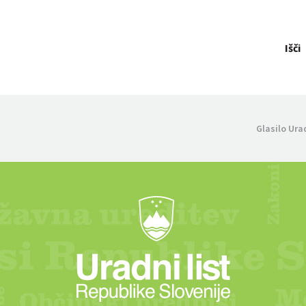
Išči
Glasilo Ura