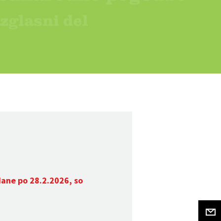
dane po 28.2.2026, so