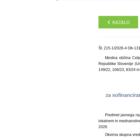
KAZALO
Št. 215-1/2026-4 Ob-131
Mestna občina Celje
Republike Slovenije (Ur
149/22, 106/23, 83/24 in
za sofinancira
Predmet javnega razp
lokalnem in mednarodnem 
2026.
Okvirna skupna vred