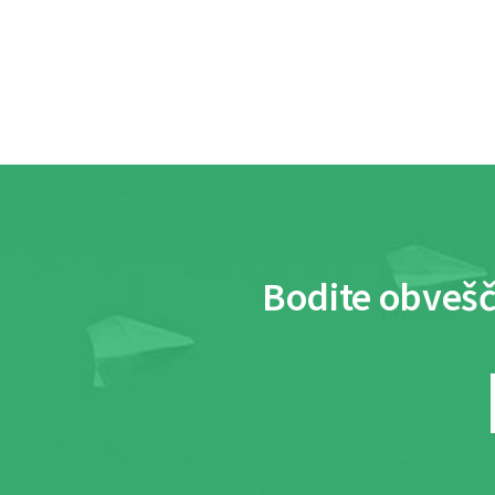
Bodite obvešč