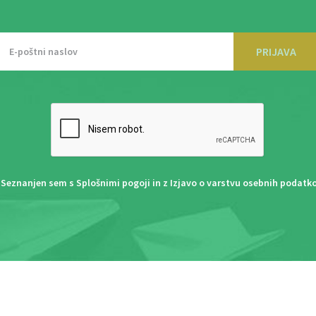
PRIJAVA
Seznanjen sem s
Splošnimi pogoji
in z
Izjavo o varstvu osebnih podatk