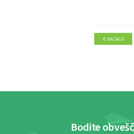
KAZALO
Bodite obvešč