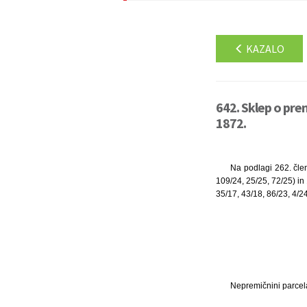
KAZALO
642. Sklep o pr
1872.
Na podlagi 262. člen
109/24, 25/25, 72/25) in
35/17, 43/18, 86/23, 4/24
Nepremičnini parcel