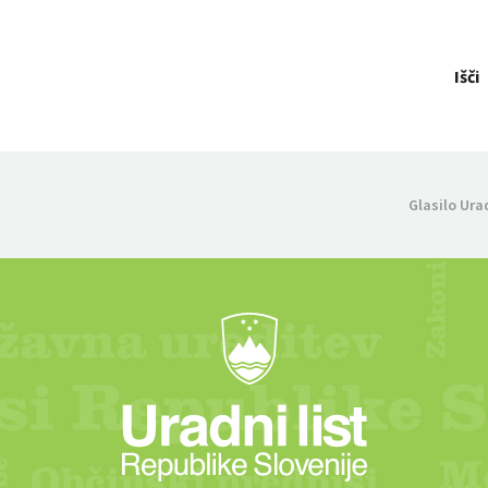
Išči
Glasilo Ura