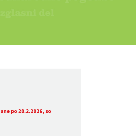
dane po 28.2.2026, so