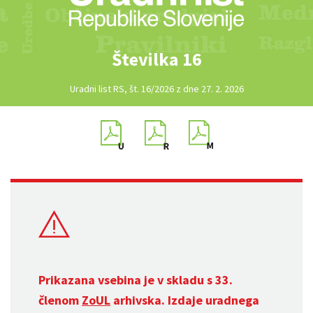
Številka 16
Uradni list RS, št. 16/2026 z dne 27. 2. 2026
Prikazana vsebina je v skladu s 33.
členom
ZoUL
arhivska. Izdaje uradnega