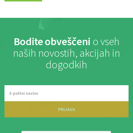
Bodite obveščeni
o vseh
naših novostih, akcijah in
dogodkih
PRIJAVA