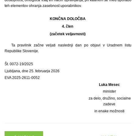
teh elementov ohranja zasebnost uporabnikov.
KONČNA DOLOČBA
4. člen
(začetek veljavnosti)
Ta pravilnik začne veljati naslednji dan po objavi v Uradnem listu
Republike Slovenije.
Št. 0072-19/2025
Ljubljana, dne 25. februarja 2026
EVA 2025-2611-0052
Luka Mesec
minister
za delo, družino, socialne
zadeve
in enake možnosti