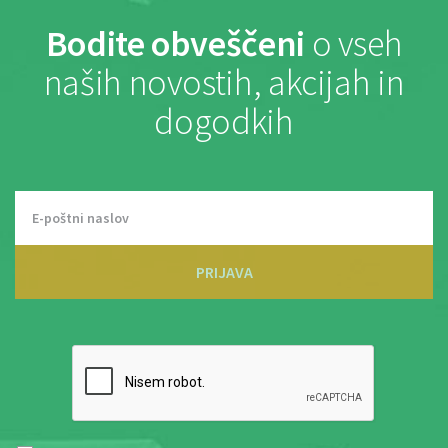
Bodite obveščeni
o vseh
naših novostih, akcijah in
dogodkih
PRIJAVA