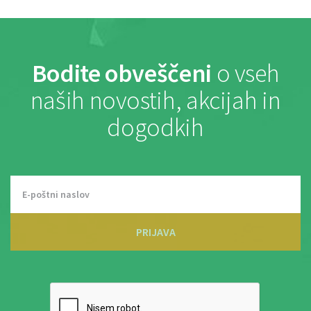
Bodite obveščeni
o vseh
naših novostih, akcijah in
dogodkih
PRIJAVA