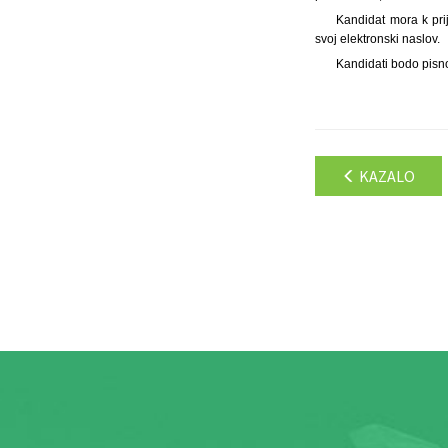
Kandidat mora k pri
svoj elektronski naslov.
Kandidati bodo pisno
KAZALO