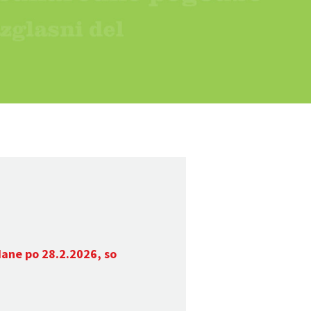
dane po 28.2.2026, so