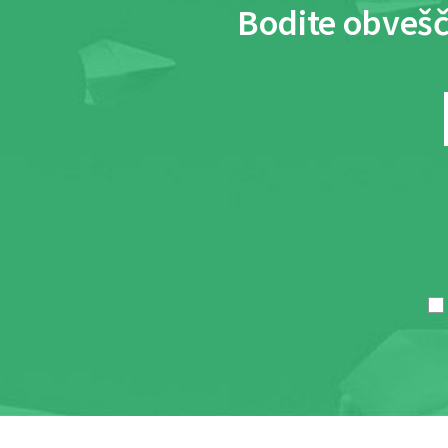
Bodite obvešč