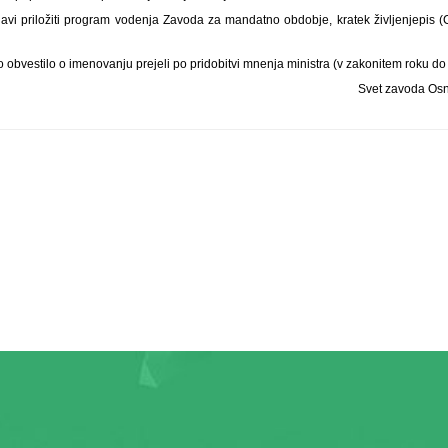
javi priložiti program vodenja Zavoda za mandatno obdobje, kratek življenjepis (C
 obvestilo o imenovanju prejeli po pridobitvi mnenja ministra (v zakonitem roku do 
Svet zavoda Osn