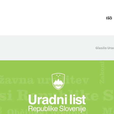
Išči
Glasilo Ura