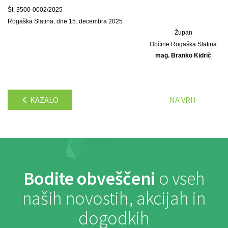
Št. 3500-0002/2025
Rogaška Slatina, dne 15. decembra 2025
Župan
Občine Rogaška Slatina
mag. Branko Kidrič
KAZALO
NA VRH
Bodite obveščeni
o vseh
naših novostih, akcijah in
dogodkih