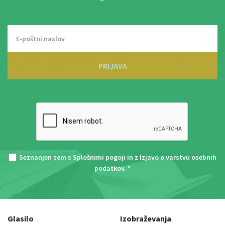
PRIJAVA
Seznanjen sem s
Splošnimi pogoji
in z
Izjavo o varstvu osebnih
podatkov
. *
Glasilo
Izobraževanja