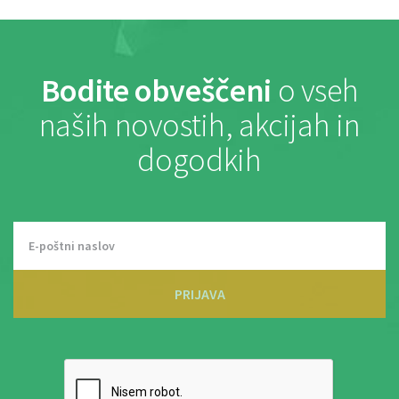
Bodite obveščeni
o vseh
naših novostih, akcijah in
dogodkih
PRIJAVA