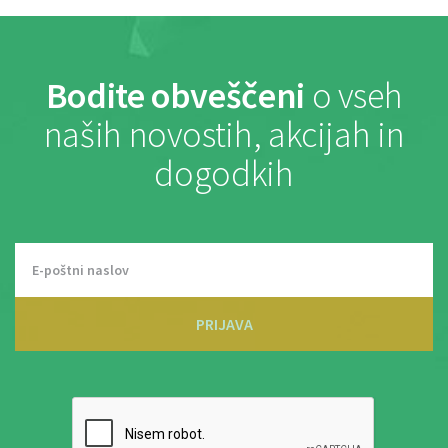
Bodite obveščeni
o vseh
naših novostih, akcijah in
dogodkih
PRIJAVA