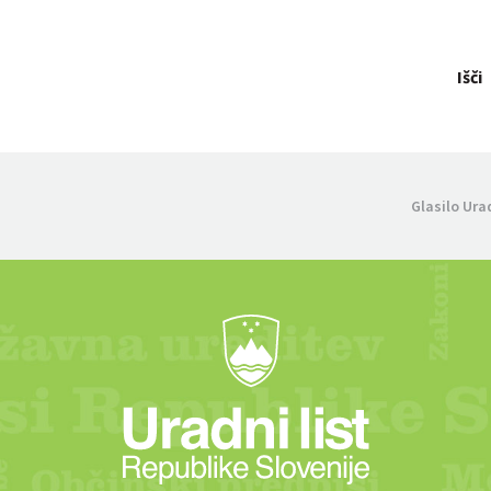
Išči
Glasilo Ura