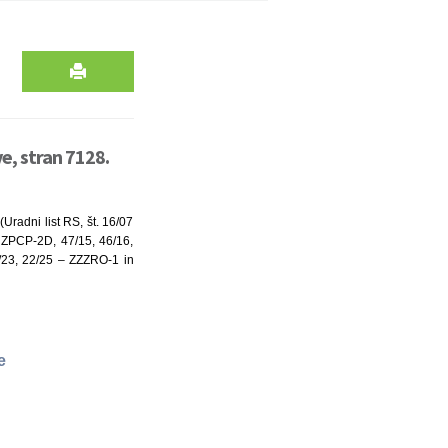
e, stran 7128.
Uradni list RS, št. 16/07
– ZPCP-2D, 47/15, 46/16,
/23, 22/25 – ZZZRO-1 in
ve