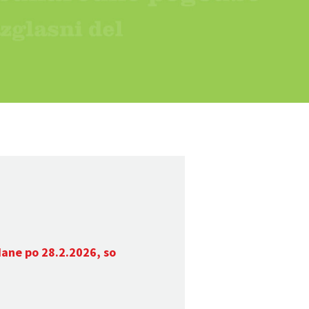
dane po 28.2.2026, so