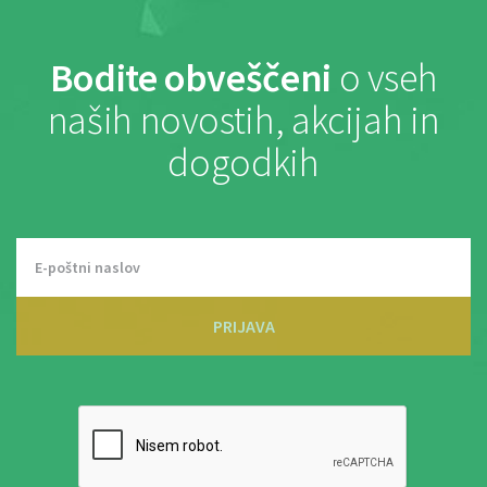
Bodite obveščeni
o vseh
naših novostih, akcijah in
dogodkih
PRIJAVA