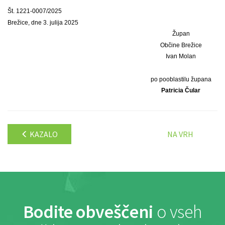
Št. 1221-0007/2025
Brežice, dne 3. julija 2025
Župan
Občine Brežice
Ivan Molan
po pooblastilu župana
Patricia Čular
KAZALO
NA VRH
Bodite obveščeni
o vseh