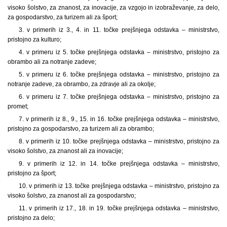
visoko šolstvo, za znanost, za inovacije, za vzgojo in izobraževanje, za delo,
za gospodarstvo, za turizem ali za šport;
3. v primerih iz 3., 4. in 11. točke prejšnjega odstavka – ministrstvo,
pristojno za kulturo;
4. v primeru iz 5. točke prejšnjega odstavka – ministrstvo, pristojno za
obrambo ali za notranje zadeve;
5. v primeru iz 6. točke prejšnjega odstavka – ministrstvo, pristojno za
notranje zadeve, za obrambo, za zdravje ali za okolje;
6. v primeru iz 7. točke prejšnjega odstavka – ministrstvo, pristojno za
promet;
7. v primerih iz 8., 9., 15. in 16. točke prejšnjega odstavka – ministrstvo,
pristojno za gospodarstvo, za turizem ali za obrambo;
8. v primerih iz 10. točke prejšnjega odstavka – ministrstvo, pristojno za
visoko šolstvo, za znanost ali za inovacije;
9. v primerih iz 12. in 14. točke prejšnjega odstavka – ministrstvo,
pristojno za šport;
10. v primerih iz 13. točke prejšnjega odstavka – ministrstvo, pristojno za
visoko šolstvo, za znanost ali za gospodarstvo;
11. v primerih iz 17., 18. in 19. točke prejšnjega odstavka – ministrstvo,
pristojno za delo;