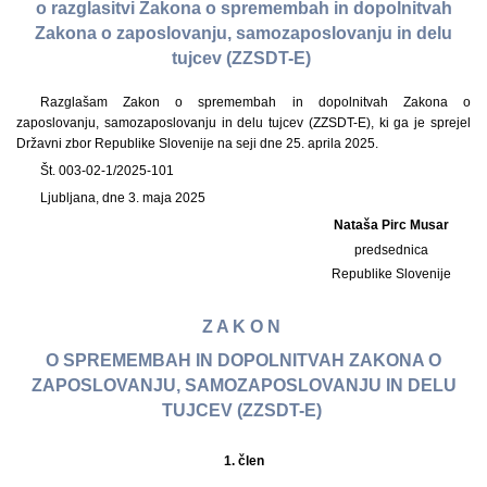
o razglasitvi Zakona o spremembah in dopolnitvah
Zakona o zaposlovanju, samozaposlovanju in delu
tujcev (ZZSDT-E)
Razglašam Zakon o spremembah in dopolnitvah Zakona o
zaposlovanju, samozaposlovanju in delu tujcev (ZZSDT-E), ki ga je sprejel
Državni zbor Republike Slovenije na seji dne 25. aprila 2025.
Št. 003-02-1/2025-101
Ljubljana, dne 3. maja 2025
Nataša Pirc Musar
predsednica
Republike Slovenije
Z A K O N
O SPREMEMBAH IN DOPOLNITVAH ZAKONA O
ZAPOSLOVANJU, SAMOZAPOSLOVANJU IN DELU
TUJCEV (ZZSDT-E)
1.
člen