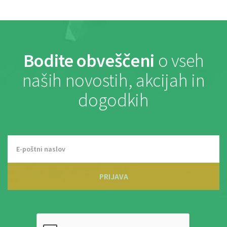
Bodite obveščeni
o vseh
naših novostih, akcijah in
dogodkih
PRIJAVA