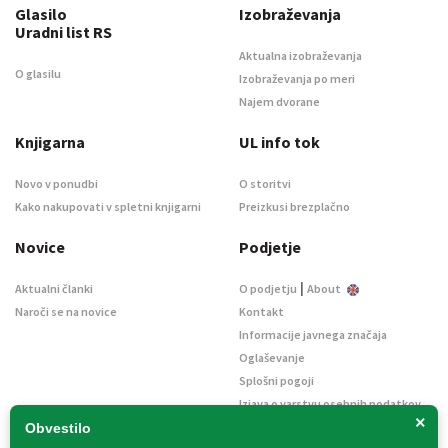
Glasilo
Izobraževanja
Uradni list RS
Aktualna izobraževanja
O glasilu
Izobraževanja po meri
Najem dvorane
Knjigarna
UL info tok
Novo v ponudbi
O storitvi
Kako nakupovati v spletni knjigarni
Preizkusi brezplačno
Novice
Podjetje
|
Aktualni članki
O podjetju
About
Naroči se na novice
Kontakt
Informacije javnega značaja
Oglaševanje
Splošni pogoji
Izjava o varstvu osebnih podatkov
×
E-dražbe
Obvestilo