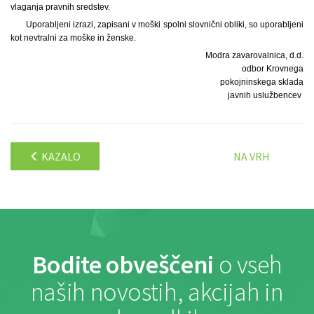
vlaganja pravnih sredstev.
Uporabljeni izrazi, zapisani v moški spolni slovnični obliki, so uporabljeni
kot nevtralni za moške in ženske.
Modra zavarovalnica, d.d.
odbor Krovnega
pokojninskega sklada
javnih uslužbencev
KAZALO
NA VRH
Bodite obveščeni
o vseh
naših novostih, akcijah in