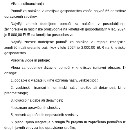
Višina sofinanciranja:
Pomoč za naložbe v kmetijska gospodarstva znaša največ 65 odstotkov
upravičenih stroškov.
Najvišji znesek dodeljene pomoči za naložbe v posodabljanje
živinorejske in rastlinske proizvodnje na kmetijskih gospodarstvih v letu 2024
je 5.000,00 EUR na kmetijsko gospodarstvo.
Najvišji znesek dodeljene pomoči za naložbe v urejanje kmetijskih
zemljišč in/ali urejanje pašnikov v letu 2024 je 2.000,00 EUR na kmetijsko
gospodarstvo.
Vsebina vloge in priloge:
Vloga za dodelitev državne pomoči v kmetijstvu (prijavni obrazec 1)
obsega:
1. podatke o vlagatelju (ime oziroma naziv, velikost ipd.);
2. vsebinski, finančni in terminski načrt naložbe ali dejavnosti, ki je
predmet vloge;
3. lokacijo naložbe ali dejavnosti;
4. seznam upravičenih stroškov;
5. znesek zaprošenih nepovratnih sredstev;
6. pisno izjavo vlagatelja o drugih že prejetih in zaprošenih pomočeh iz
drugih javnih virov za iste upravičene stroške;