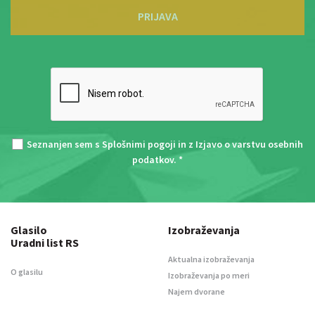
PRIJAVA
Seznanjen sem s
Splošnimi pogoji
in z
Izjavo o varstvu osebnih
podatkov
. *
Glasilo
Izobraževanja
Uradni list RS
Aktualna izobraževanja
O glasilu
Izobraževanja po meri
Najem dvorane