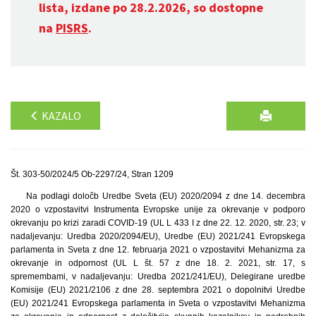
lista, izdane po 28.2.2026, so dostopne
na
PISRS
.
KAZALO
Št. 303-50/2024/5 Ob-2297/24, Stran 1209
Na podlagi določb Uredbe Sveta (EU) 2020/2094 z dne 14. decembra
2020 o vzpostavitvi Instrumenta Evropske unije za okrevanje v podporo
okrevanju po krizi zaradi COVID-19 (UL L 433 I z dne 22. 12. 2020, str. 23; v
nadaljevanju: Uredba 2020/2094/EU), Uredbe (EU) 2021/241 Evropskega
parlamenta in Sveta z dne 12. februarja 2021 o vzpostavitvi Mehanizma za
okrevanje in odpornost (UL L št. 57 z dne 18. 2. 2021, str. 17, s
spremembami, v nadaljevanju: Uredba 2021/241/EU), Delegirane uredbe
Komisije (EU) 2021/2106 z dne 28. septembra 2021 o dopolnitvi Uredbe
(EU) 2021/241 Evropskega parlamenta in Sveta o vzpostavitvi Mehanizma