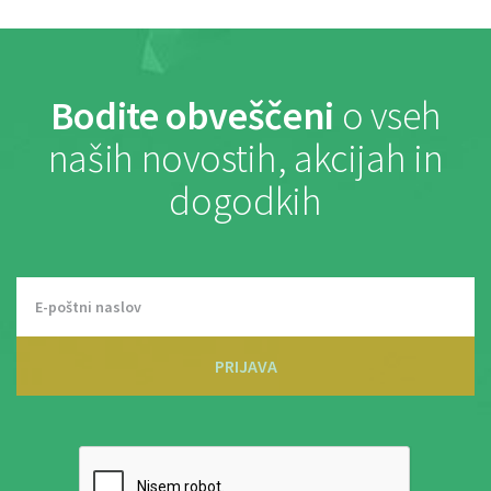
Bodite obveščeni
o vseh
naših novostih, akcijah in
dogodkih
PRIJAVA