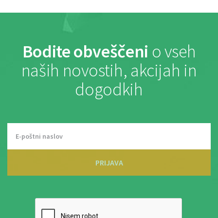
Bodite obveščeni
o vseh
naših novostih, akcijah in
dogodkih
PRIJAVA