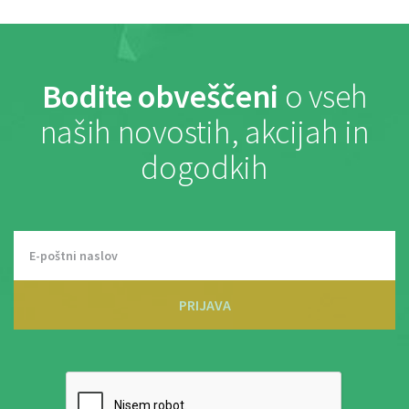
Bodite obveščeni
o vseh
naših novostih, akcijah in
dogodkih
PRIJAVA