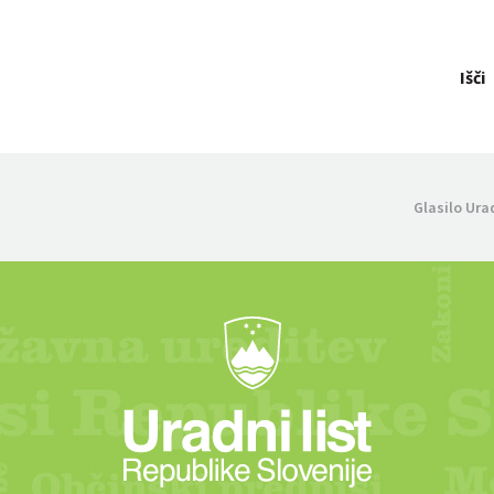
Išči
Glasilo Ura