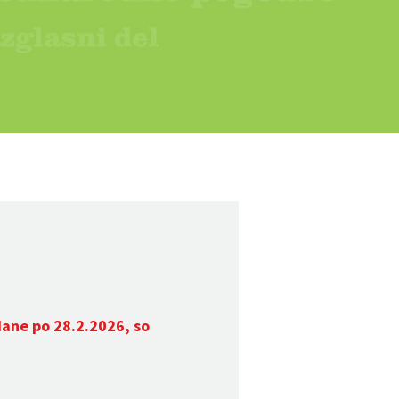
dane po 28.2.2026, so