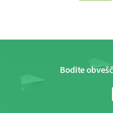
Bodite obvešč