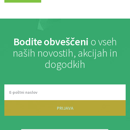
Bodite obveščeni
o vseh
naših novostih, akcijah in
dogodkih
PRIJAVA