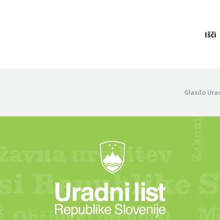
Išči
Glasilo Ura