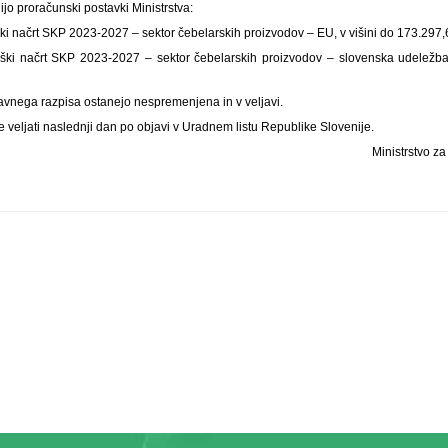
jo proračunski postavki Ministrstva:
i načrt SKP 2023-2027 – sektor čebelarskih proizvodov – EU, v višini do 173.297,
ški načrt SKP 2023-2027 – sektor čebelarskih proizvodov – slovenska udeležba,
javnega razpisa ostanejo nespremenjena in v veljavi.
veljati naslednji dan po objavi v Uradnem listu Republike Slovenije.
Ministrstvo za