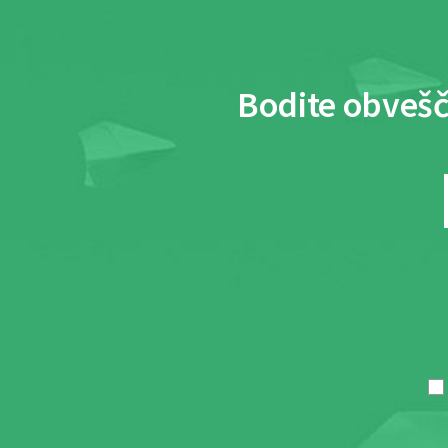
Bodite obvešč