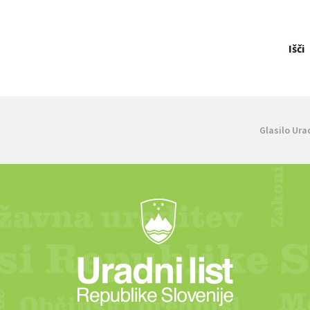
Išči
Glasilo Ura