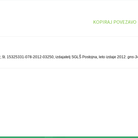
KOPIRAJ POVEZAVO
r, št. 15325331-078-2012-03250, izdajatelj SGLŠ Postojna, leto izdaje 2012.
gns-3