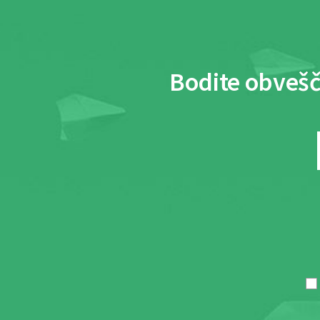
Bodite obvešč