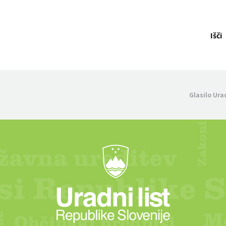
Išči
Glasilo Ura