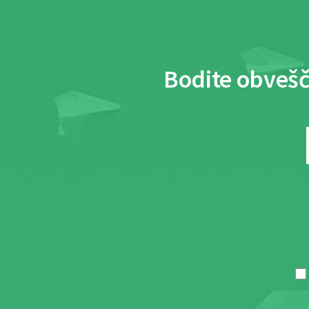
Bodite obvešč