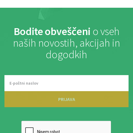
Bodite obveščeni
o vseh
naših novostih, akcijah in
dogodkih
PRIJAVA