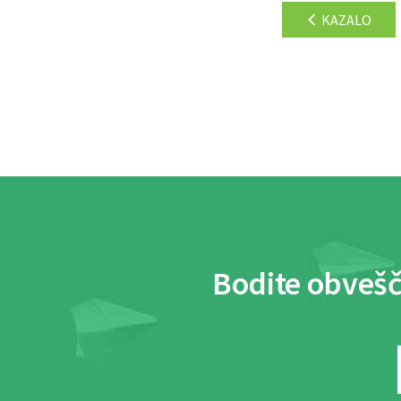
KAZALO
Bodite obvešč