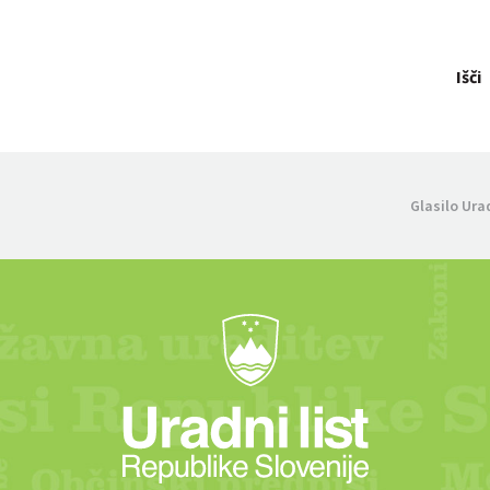
Išči
Glasilo Ura