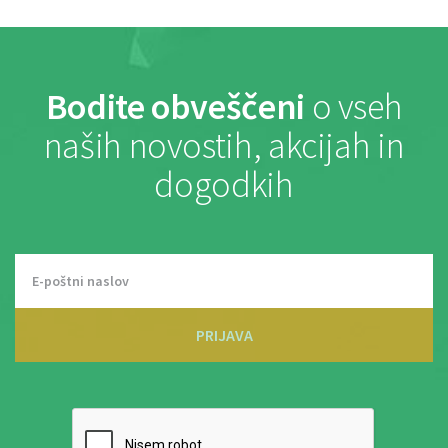
Bodite obveščeni
o vseh
naših novostih, akcijah in
dogodkih
PRIJAVA