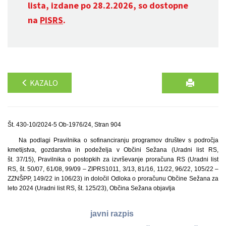
lista, izdane po 28.2.2026, so dostopne
na
PISRS
.
KAZALO
Št. 430-10/2024-5 Ob-1976/24, Stran 904
Na podlagi Pravilnika o sofinanciranju programov društev s področja
kmetijstva, gozdarstva in podeželja v Občini Sežana (Uradni list RS,
št. 37/15), Pravilnika o postopkih za izvrševanje proračuna RS (Uradni list
RS, št. 50/07, 61/08, 99/09 – ZIPRS1011, 3/13, 81/16, 11/22, 96/22, 105/22 –
ZZNŠPP, 149/22 in 106/23) in določil Odloka o proračunu Občine Sežana za
leto 2024 (Uradni list RS, št. 125/23), Občina Sežana objavlja
javni razpis