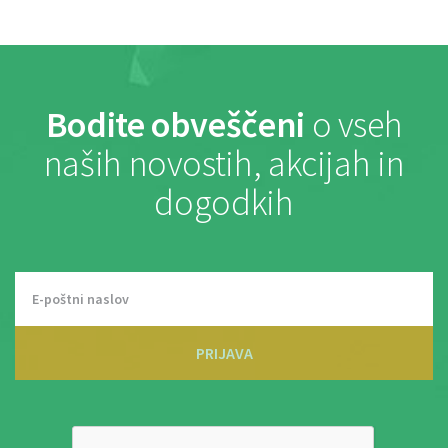
Bodite obveščeni
o vseh
naših novostih, akcijah in
dogodkih
PRIJAVA