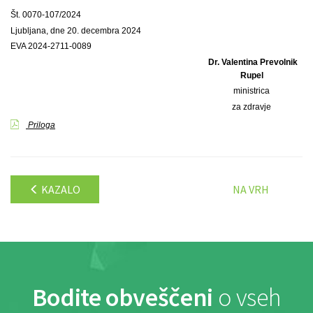
Št. 0070-107/2024
Ljubljana, dne 20. decembra 2024
EVA 2024-2711-0089
Dr. Valentina Prevolnik
Rupel
ministrica
za zdravje
Priloga
KAZALO
NA VRH
Bodite obveščeni
o vseh