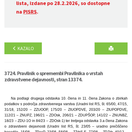
lista, izdane po 28.2.2026, so dostopne
na
PISRS
.
KAZALO
3724. Pravilnik o spremembi Pravilnika o vrstah
zdravstvene dejavnosti, stran 13374.
Na podlagi drugega odstavka 10. člena in 11. člena Zakona o zbirkah
podatkov s področja zdravstvenega varstva (Uradni list RS, št. 65/00, 47/15,
31/18, 152/20 – ZZUOOP, 175/20 – ZIUOPDVE, 203/20 – ZIUPOPDVE,
112/21 – ZNUPZ, 196/21 – ZDOsk, 206/21 – ZDUPŠOP, 141/22 – ZNUNBZ,
18/23 – ZDU-1O in 84/23 – ZDOsk-1) ter tretjega odstavka 3.a člena Zakona
o zdravstveni dejavnosti (Uradni list RS, št. 23/05 – uradno prečiščeno